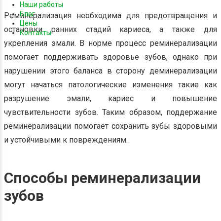
Наши работы
Блог
Реминерализация необходима для предотвращения и
Цены
остановки ранних стадий кариеса, а также для
Контакты
укрепления эмали. В норме процесс реминерализации
помогает поддерживать здоровье зубов, однако при
нарушении этого баланса в сторону деминерализации
могут начаться патологические изменения такие как
разрушение эмали, кариес и повышение
чувствительности зубов. Таким образом, поддержание
реминерализации помогает сохранить зубы здоровыми
и устойчивыми к повреждениям.
Способы реминерализации
зубов