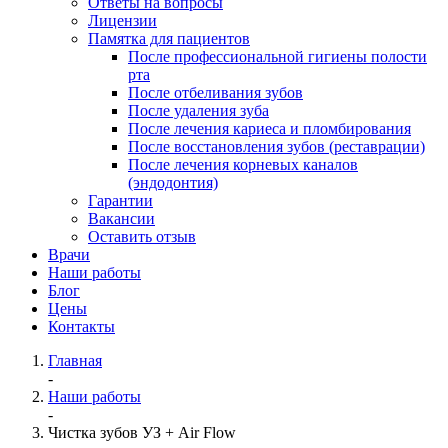
Ответы на вопросы
Лицензии
Памятка для пациентов
После профессиональной гигиены полости
рта
После отбеливания зубов
После удаления зуба
После лечения кариеса и пломбирования
После восстановления зубов (реставрации)
После лечения корневых каналов
(эндодонтия)
Гарантии
Вакансии
Оставить отзыв
Врачи
Наши работы
Блог
Цены
Контакты
Главная
-
Наши работы
-
Чистка зубов УЗ + Air Flow