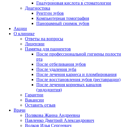
Гиалуроновая кислота в стоматологии
Диагностика
Рентген зубов
Компьютерная томография
Панорамный снимок зубов
Акции
О клинике
Ответы на вопросы
Лицензии
Памятка для пациентов
После профессиональной гигиены полости
рта
После отбеливания зубов
После удаления зуба
После лечения кариеса и пломбирования
После восстановления зубов (реставрации)
После лечения корневых каналов
(эндодонтия)
Гарантии
Вакансии
Оставить отзыв
Врачи
Полякова Жанна Андреевна
Павленко Дмитрий Александрович
Волков Илья Сергеевич