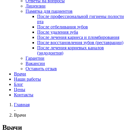
Ответы на вопросы
Лицензии
Памятка для пациентов
После профессиональной гигиены полости
рта
После отбеливания зубов
После удаления зуба
После лечения кариеса и пломбирования
После восстановления зубов (реставрации)
После лечения корневых каналов
(эндодонтия)
Гарантии
Вакансии
Оставить отзыв
Врачи
Наши работы
Блог
Цены
Контакты
Главная
-
Врачи
Врачи