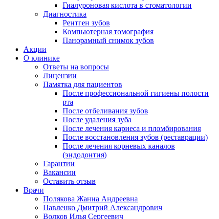
Гиалуроновая кислота в стоматологии
Диагностика
Рентген зубов
Компьютерная томография
Панорамный снимок зубов
Акции
О клинике
Ответы на вопросы
Лицензии
Памятка для пациентов
После профессиональной гигиены полости
рта
После отбеливания зубов
После удаления зуба
После лечения кариеса и пломбирования
После восстановления зубов (реставрации)
После лечения корневых каналов
(эндодонтия)
Гарантии
Вакансии
Оставить отзыв
Врачи
Полякова Жанна Андреевна
Павленко Дмитрий Александрович
Волков Илья Сергеевич