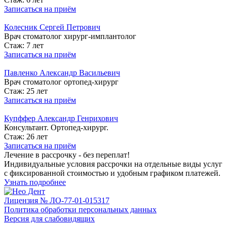
Записаться на приём
Колесник Сергей Петрович
Врач стоматолог хирург-имплантолог
Стаж: 7 лет
Записаться на приём
Павленко Александр Васильевич
Врач стоматолог ортопед-хирург
Стаж: 25 лет
Записаться на приём
Купффер Александр Генрихович
Консультант. Ортопед-хирург.
Стаж: 26 лет
Записаться на приём
Лечение в рассрочку - без переплат!
Индивидуальные условия рассрочки на отдельные виды услуг
с фиксированной стоимостью и удобным графиком платежей.
Узнать подробнее
Лицензия № ЛО-77-01-015317
Политика обработки персональных данных
Версия для слабовидящих