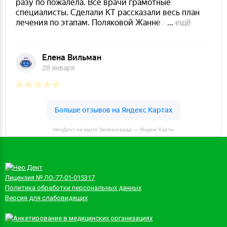
НеоДент на карте Зеленограда — Яндекс Карты
Лицензия № ЛО-77-01-015317
Политика обработки персональных данных
Версия для слабовидящих