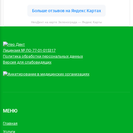
НеоДент на карте Зеленограда — Яндекс Карты
Лицензия № ЛО-77-01-015317
Политика обработки персональных данных
Версия для слабовидящих
МЕНЮ
Главная
Услуги