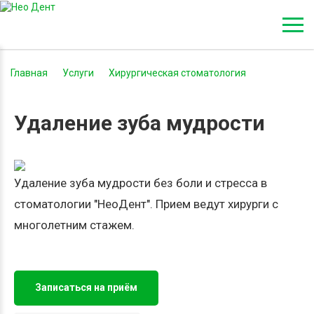
Главная
-
Услуги
-
Хирургическая стоматология
-
Удаление зуба мудрости
Удаление зуба мудрости
Удаление зуба мудрости без боли и стресса в
стоматологии "НеоДент". Прием ведут хирурги с
многолетним стажем.
Записаться на приём